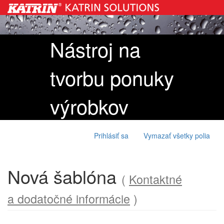
Nástroj na
tvorbu ponuky
výrobkov
Prihlásiť sa
Vymazať všetky polia
Nová šablóna
(
Kontaktné
a dodatočné informácie
)