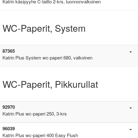
Katrin käsipyyhe C-taitto 2-krs, luonnonvalkoinen
WC-Paperit, System
87365
Katrin Plus System wc-paperi 680, valkoinen
WC-Paperit, Pikkurullat
92970
Katrin Plus wc-paperi 250, 3-krs
96039
Katrin Plus wc-paperi 400 Easy Flush