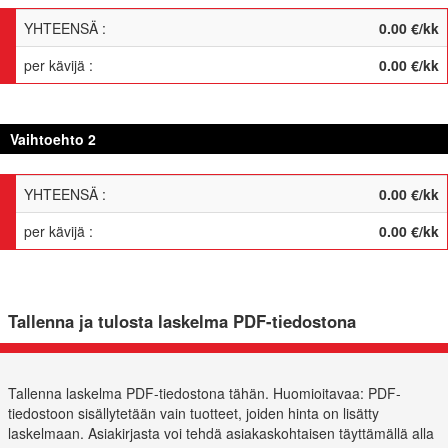
YHTEENSÄ
:
0.00
€
/
kk
per kävijä
:
0.00
€
/
kk
Vaihtoehto 2
YHTEENSÄ
:
0.00
€
/
kk
per kävijä
:
0.00
€
/
kk
Tallenna ja tulosta laskelma PDF-tiedostona
Tallenna laskelma PDF-tiedostona tähän. Huomioitavaa: PDF-
tiedostoon sisällytetään vain tuotteet, joiden hinta on lisätty
laskelmaan. Asiakirjasta voi tehdä asiakaskohtaisen täyttämällä alla