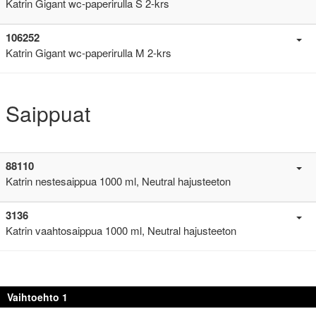
Katrin Gigant wc-paperirulla S 2-krs
106252
Katrin Gigant wc-paperirulla M 2-krs
Saippuat
88110
Katrin nestesaippua 1000 ml, Neutral hajusteeton
3136
Katrin vaahtosaippua 1000 ml, Neutral hajusteeton
Vaihtoehto 1