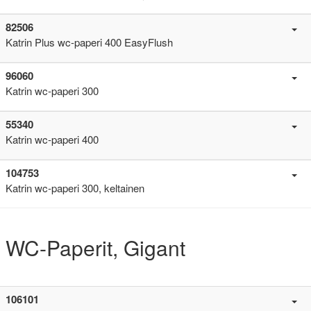
82506
Katrin Plus wc-paperi 400 EasyFlush
96060
Katrin wc-paperi 300
55340
Katrin wc-paperi 400
104753
Katrin wc-paperi 300, keltainen
WC-Paperit, Gigant
106101