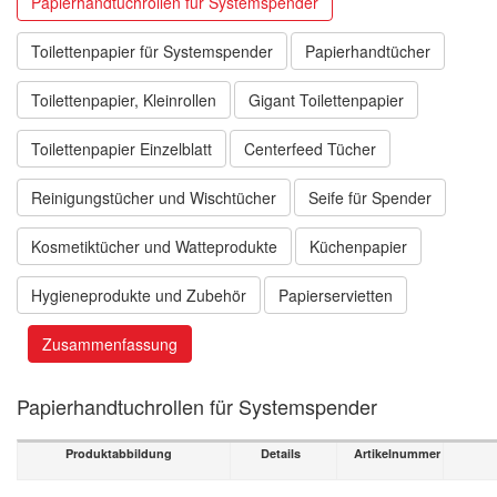
Papierhandtuchrollen für Systemspender
Toilettenpapier für Systemspender
Papierhandtücher
Toilettenpapier, Kleinrollen
Gigant Toilettenpapier
Toilettenpapier Einzelblatt
Centerfeed Tücher
Reinigungstücher und Wischtücher
Seife für Spender
Kosmetiktücher und Watteprodukte
Küchenpapier
Hygieneprodukte und Zubehör
Papierservietten
Zusammenfassung
Papierhandtuchrollen für Systemspender
Produktabbildung
Details
Artikelnummer